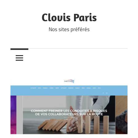
Skip
to
Clovis Paris
content
Nos sites préférés