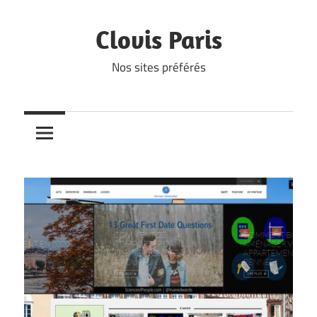
Skip
to
Clovis Paris
content
Nos sites préférés