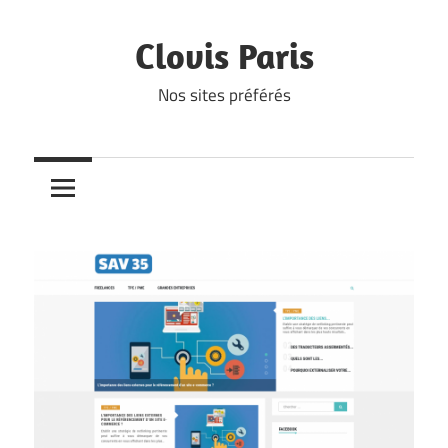
Skip
to
Clovis Paris
content
Nos sites préférés