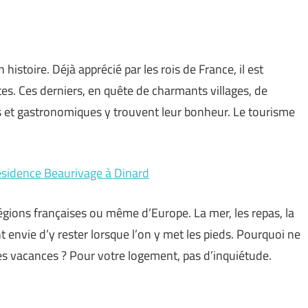
histoire. Déjà apprécié par les rois de France, il est
es. Ces derniers, en quête de charmants villages, de
s et gastronomiques y trouvent leur bonheur. Le tourisme
Résidence Beaurivage à Dinard
régions françaises ou même d’Europe. La mer, les repas, la
t envie d’y rester lorsque l’on y met les pieds. Pourquoi ne
nes vacances ? Pour votre logement, pas d’inquiétude.