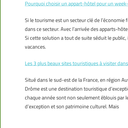
Pourquoi choisir un appart-hôtel pour un wee
Si le tourisme est un secteur clé de l’économie f
dans ce secteur. Avec l’arrivée des apparts-hôt
Si cette solution a tout de suite séduit le public, 
vacances.
Les 3 plus beaux sites touristiques à visiter dan
Situé dans le sud-est de la France, en région A
Drôme est une destination touristique d’exception
chaque année sont non seulement éblouis par l
d’exception et son patrimoine culturel. Mais