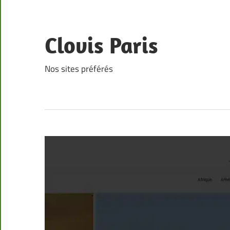
Skip
to
content
Clovis Paris
Nos sites préférés