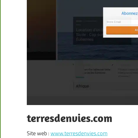
terresdenvies.com
Site web :
www.terresdenvies.com