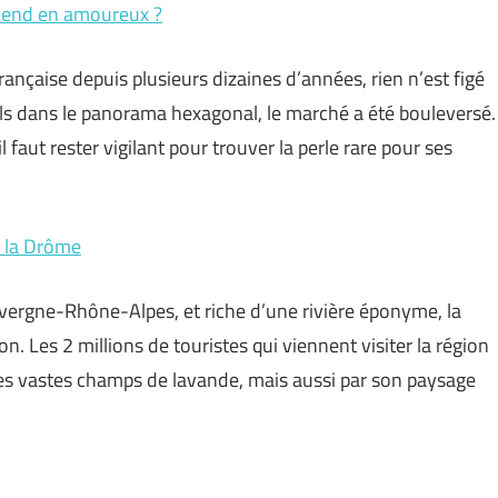
k-end en amoureux ?
rançaise depuis plusieurs dizaines d’années, rien n’est figé
els dans le panorama hexagonal, le marché a été bouleversé.
il faut rester vigilant pour trouver la perle rare pour ses
s la Drôme
uvergne-Rhône-Alpes, et riche d’une rivière éponyme, la
. Les 2 millions de touristes qui viennent visiter la région
es vastes champs de lavande, mais aussi par son paysage